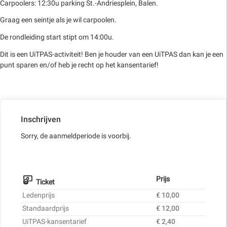
Carpoolers: 12:30u parking St.-Andriesplein, Balen.
Graag een seintje als je wil carpoolen.
De rondleiding start stipt om 14:00u.
Dit is een UiTPAS-activiteit! Ben je houder van een UiTPAS dan kan je een
punt sparen en/of heb je recht op het kansentarief!
Inschrijven
Sorry, de aanmeldperiode is voorbij.
Prijs
Ticket
Ledenprijs
€ 10,00
Standaardprijs
€ 12,00
UiTPAS-kansentarief
€ 2,40